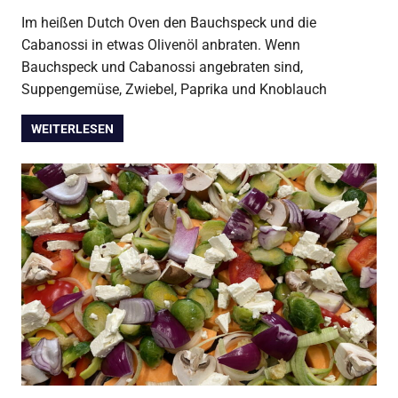
DutchOven
,
Suppen
Im heißen Dutch Oven den Bauchspeck und die
Cabanossi in etwas Olivenöl anbraten. Wenn
Bauchspeck und Cabanossi angebraten sind,
Suppengemüse, Zwiebel, Paprika und Knoblauch
WEITERLESEN