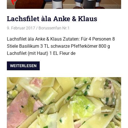
Lachsfilet àla Anke & Klaus
9. Februar 2017
Borussenfan Nr.1
Alles rund ums Kochen
,
Fisch
Lachsfilet àla Anke & Klaus Zutaten: Für 4 Personen 8
Stiele Basilikum 3 TL schwarze Pfefferkörner 800 g
Lachsfilet (mit Haut) 1 EL Fleur de
WEITERLESEN