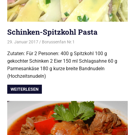
Schinken-Spitzkohl Pasta
29. Januar 2017
Borussenfan Nr.1
Alles rund ums Kochen
,
Pasta
Zutaten: Für 2 Personen: 400 g Spitzkohl 100 g
gekochter Schinken 2 Eier 150 ml Schlagsahne 60 g
Parmesankäse 180 g kurze breite Bandnudeln
(Hochzeitsnudeln)
WEITERLESEN