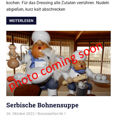
kochen. Für das Dressing alle Zutaten verrühren. Nudeln
abgießen, kurz kalt abschrecken
WEITERLESEN
Serbische Bohnensuppe
26. Oktober 2022
Borussenfan Nr.1
Alles rund ums Kochen
,