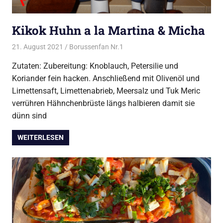
Kikok Huhn a la Martina & Micha
21. August 2021
Borussenfan Nr.1
Alles rund ums Kochen
,
Geflügel
Zutaten: Zubereitung: Knoblauch, Petersilie und
Koriander fein hacken. Anschließend mit Olivenöl und
Limettensaft, Limettenabrieb, Meersalz und Tuk Meric
verrühren Hähnchenbrüste längs halbieren damit sie
dünn sind
WEITERLESEN