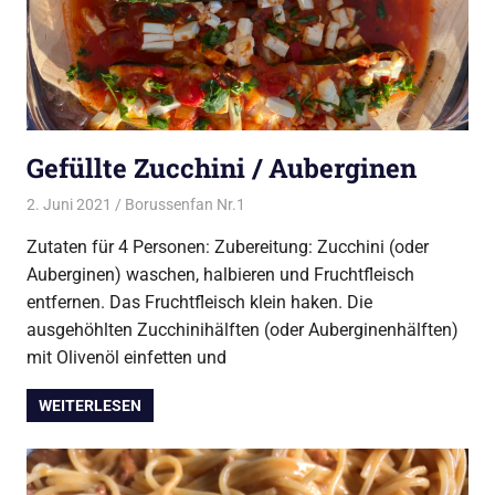
Gefüllte Zucchini / Auberginen
2. Juni 2021
Borussenfan Nr.1
Alles rund ums Kochen
,
Gemüse
Zutaten für 4 Personen: Zubereitung: Zucchini (oder
Auberginen) waschen, halbieren und Fruchtfleisch
entfernen. Das Fruchtfleisch klein haken. Die
ausgehöhlten Zucchinihälften (oder Auberginenhälften)
mit Olivenöl einfetten und
WEITERLESEN