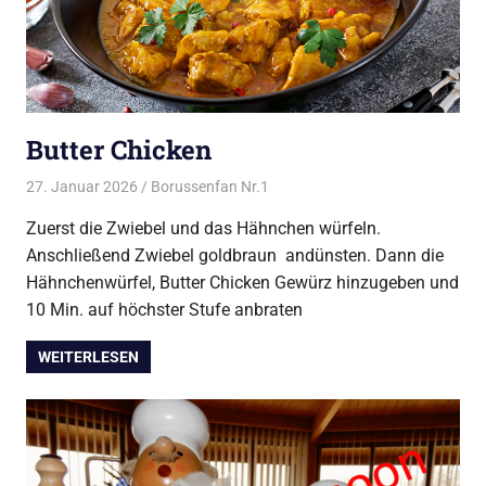
Butter Chicken
27. Januar 2026
Borussenfan Nr.1
Alles rund ums Kochen
,
Asia
,
Indien
Zuerst die Zwiebel und das Hähnchen würfeln.
Anschließend Zwiebel goldbraun andünsten. Dann die
Hähnchenwürfel, Butter Chicken Gewürz hinzugeben und
10 Min. auf höchster Stufe anbraten
WEITERLESEN