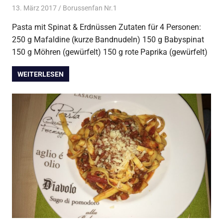
13. März 2017
Borussenfan Nr.1
Alles rund ums Kochen
,
Asia
,
Japan
,
Pasta
Pasta mit Spinat & Erdnüssen Zutaten für 4 Personen:
250 g Mafaldine (kurze Bandnudeln) 150 g Babyspinat
150 g Möhren (gewürfelt) 150 g rote Paprika (gewürfelt)
WEITERLESEN