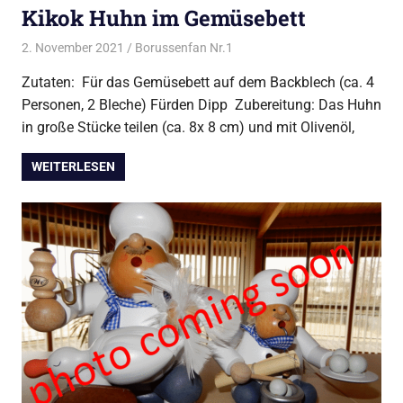
Kikok Huhn im Gemüsebett
2. November 2021
Borussenfan Nr.1
Alles rund ums Kochen
,
Geflügel
Zutaten: Für das Gemüsebett auf dem Backblech (ca. 4
Personen, 2 Bleche) Fürden Dipp Zubereitung: Das Huhn
in große Stücke teilen (ca. 8x 8 cm) und mit Olivenöl,
WEITERLESEN