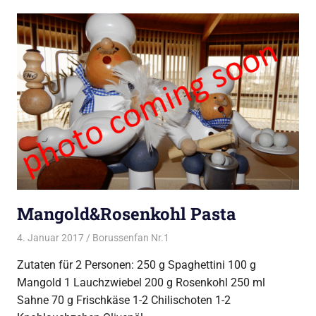
Mangold&Rosenkohl Pasta
4. Januar 2017
Borussenfan Nr.1
Alles rund ums Kochen
,
Pasta
Zutaten für 2 Personen: 250 g Spaghettini 100 g
Mangold 1 Lauchzwiebel 200 g Rosenkohl 250 ml
Sahne 70 g Frischkäse 1-2 Chilischoten 1-2