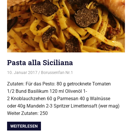
Pasta alla Siciliana
10. Januar 2017
Borussenfan Nr.1
Alles rund ums Kochen
,
Pasta
Zutaten: Für das Pesto: 80 g getrocknete Tomaten
1/2 Bund Basilikum 120 ml Olivenöl 1-
2 Knoblauchzehen 60 g Parmesan 40 g Walnüsse
oder 40g Mandeln 2-3 Spritzer Limettensaft (wer mag)
Weiter Zutaten: 250
WEITERLESEN