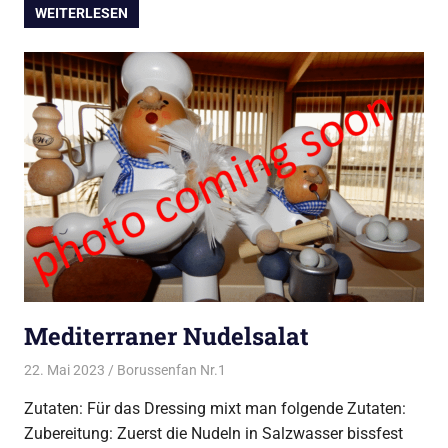
WEITERLESEN
Mediterraner Nudelsalat
22. Mai 2023
Borussenfan Nr.1
Alles rund ums Kochen
,
Beilagen
,
Salat
Zutaten: Für das Dressing mixt man folgende Zutaten:
Zubereitung: Zuerst die Nudeln in Salzwasser bissfest