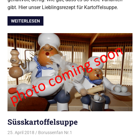
gibt. Hier unser Lieblingsrezept für Kartoffelsuppe.
WEITERLESEN
Süsskartoffelsuppe
25. April 2018
Borussenfan Nr.1
Alles rund ums Kochen
,
Suppen