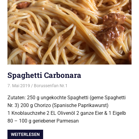
Spaghetti Carbonara
7. Mai 2019
Borussenfan Nr.1
Alles rund ums Kochen
,
Pasta
Zutaten: 250 g ungekochte Spaghetti (gerne Spaghetti
Nr. 3) 200 g Chorizo (Spanische Paprikawurst)
1 Knoblauchzehe 2 EL Olivenöl 2 ganze Eier & 1 Eigelb
80 – 100 g geriebener Parmesan
WEITERLESEN