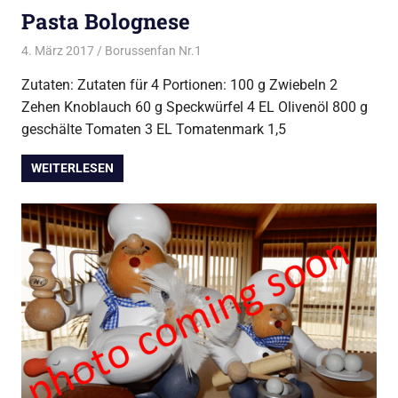
Pasta Bolognese
4. März 2017
Borussenfan Nr.1
Alles rund ums Kochen
,
Pasta
Zutaten: Zutaten für 4 Portionen: 100 g Zwiebeln 2
Zehen Knoblauch 60 g Speckwürfel 4 EL Olivenöl 800 g
geschälte Tomaten 3 EL Tomatenmark 1,5
WEITERLESEN