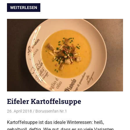
WEITERLESEN
Eifeler Kartoffelsuppe
26. April 2018
Borussenfan Nr.1
Alles rund ums Kochen
,
Suppen
Kartoffelsuppe ist das ideale Winteressen: heiß,
gehaltvoll, deftig. Wie gut, dass es so viele Varianten