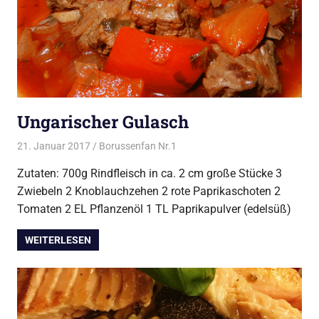
Ungarischer Gulasch
21. Januar 2017
Borussenfan Nr.1
Alles rund ums Kochen
Zutaten: 700g Rindfleisch in ca. 2 cm große Stücke 3
Zwiebeln 2 Knoblauchzehen 2 rote Paprikaschoten 2
Tomaten 2 EL Pflanzenöl 1 TL Paprikapulver (edelsüß)
WEITERLESEN