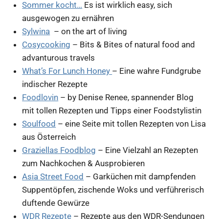
Sommer kocht…
Es ist wirklich easy, sich
ausgewogen zu ernähren
Sylwina
– on the art of living
Cosycooking
– Bits & Bites of natural food and
advanturous travels
What’s For Lunch Honey
– Eine wahre Fundgrube
indischer Rezepte
Foodlovin
– by Denise Renee, spannender Blog
mit tollen Rezepten und Tipps einer Foodstylistin
Soulfood
– eine Seite mit tollen Rezepten von Lisa
aus Österreich
Graziellas Foodblog
– Eine Vielzahl an Rezepten
zum Nachkochen & Ausprobieren
Asia Street Food
– Garküchen mit dampfenden
Suppentöpfen, zischende Woks und verführerisch
duftende Gewürze
WDR Rezepte
– Rezepte aus den WDR-Sendungen