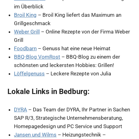
im Überblick
Broil King
– Broil King liefert das Maximum an
Grillgeschmack
Weber Grill
– Online Rezepte von der Firma Weber
Grill
Foodbarn
– Genuss hat eine neue Heimat
BBQ-Blog VomRost
– BBQ-Blog zu einem der
schönsten und leckersten Hobbies: Grillen!
Löffelgenuss
– Leckere Rezepte von Julia
Lokale Links in Bedburg:
DYRA
– Das Team der DYRA, Ihr Partner in Sachen
SAP R/3, Strategische Unternehmensberatung,
Homepagedesign und PC Service und Support
Jansen und Wilms
– Heizungstechnik –