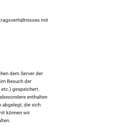
ragsverhältnisses mit
chen dem Server der
eim Besuch der
etc.) gespeichert.
nsbesondere enthalten
 abgelegt, die sich
mit können wir
lten.