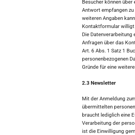
Besucher können über e
Antwort empfangen zu k
weiteren Angaben kann 
Kontaktformular willig
Die Datenverarbeitung 
Anfragen über das Konta
Art. 6 Abs. 1 Satz 1 B
personenbezogenen Date
Gründe für eine weiter
2.3 Newsletter
Mit der Anmeldung zum 
übermittelten persone
braucht lediglich eine
Verarbeitung der pers
ist die Einwilligung ge