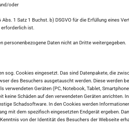
 und/oder
. 1 Satz 1 Buchst. b) DSGVO für die Erfüllung eines Vert
erforderlich ist.
en personenbezogene Daten nicht an Dritte weitergegeben.
n sog. Cookies eingesetzt. Das sind Datenpakete, die zwis
ser des Besuchers ausgetauscht werden. Diese werden b
ls verwendeten Geräten (PC, Notebook, Tablet, Smartphone 
t keine Schäden auf den verwendeten Geräten anrichten. I
onstige Schadsoftware. In den Cookies werden Informationen
ng mit dem spezifisch eingesetzten Endgerät ergeben. Da
 Kenntnis von der Identität des Besuchers der Webseite erha