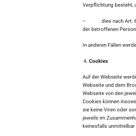
Verpflichtung besteht,
– dies nach Art. 6 Abs
der betroffenen Person 
In anderen Fällen werd
Cookies
Auf der Webseite werde
Webseite und dem Brow
Webseite von den jewei
Cookies können insowei
sie keine Viren oder s
jeweils im Zusammenha
keinesfalls unmittelbar