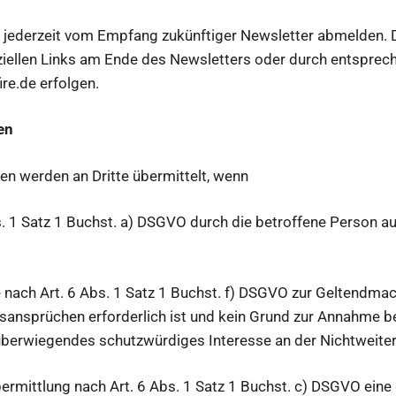
 jederzeit vom Empfang zukünftiger Newsletter abmelden. D
ellen Links am Ende des Newsletters oder durch entsprech
re.de erfolgen.
en
n werden an Dritte übermittelt, wenn
Satz 1 Buchst. a) DSGVO durch die betroffene Person au
h Art. 6 Abs. 1 Satz 1 Buchst. f) DSGVO zur Geltendmac
sansprüchen erforderlich ist und kein Grund zur Annahme be
überwiegendes schutzwürdiges Interesse an der Nichtweiterg
ttlung nach Art. 6 Abs. 1 Satz 1 Buchst. c) DSGVO eine 