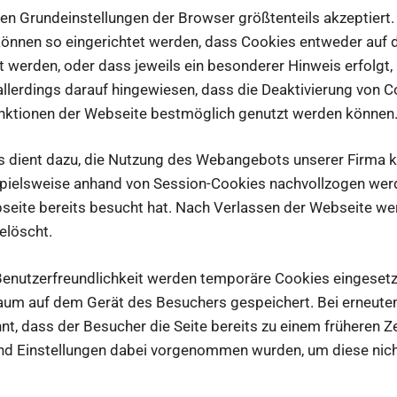
n Grundeinstellungen der Browser größtenteils akzeptiert.
können so eingerichtet werden, dass Cookies entweder auf
t werden, oder dass jeweils ein besonderer Hinweis erfolgt,
allerdings darauf hingewiesen, dass die Deaktivierung von 
Funktionen der Webseite bestmöglich genutzt werden können
s dient dazu, die Nutzung des Webangebots unserer Firma 
spielsweise anhand von Session-Cookies nachvollzogen wer
bseite bereits besucht hat. Nach Verlassen der Webseite we
elöscht.
enutzerfreundlichkeit werden temporäre Cookies eingesetzt
aum auf dem Gerät des Besuchers gespeichert. Bei erneut
t, dass der Besucher die Seite bereits zu einem früheren Z
nd Einstellungen dabei vorgenommen wurden, um diese nich