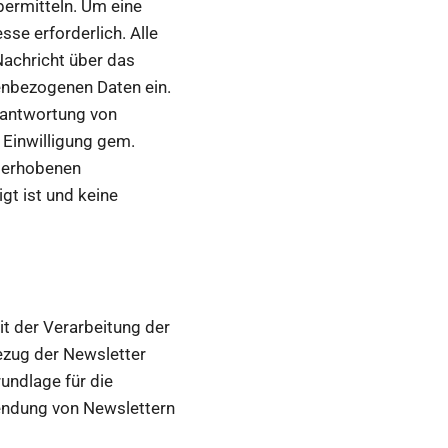
ermitteln. Um eine
se erforderlich. Alle
Nachricht über das
nenbezogenen Daten ein.
eantwortung von
n Einwilligung gem.
s erhobenen
t ist und keine
t der Verarbeitung der
ezug der Newsletter
undlage für die
endung von Newslettern