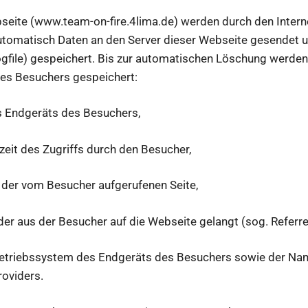
seite (www.team-on-fire.4lima.de) werden durch den Intern
tomatisch Daten an den Server dieser Webseite gesendet un
Logfile) gespeichert. Bis zur automatischen Löschung werd
es Besuchers gespeichert:
ndgeräts des Besuchers,
des Zugriffs durch den Besucher,
vom Besucher aufgerufenen Seite,
us der Besucher auf die Webseite gelangt (sog. Referre
ebssystem des Endgeräts des Besuchers sowie der Nam
oviders.