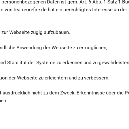
r personenbezogenen Daten ist gem. Art. 6 Abs. 1 Satz 1 Bu
m von team-on-fire.de hat ein berechtigtes Interesse an der
r Webseite zügig aufzubauen,
iche Anwendung der Webseite zu ermöglichen,
Stabilität der Systeme zu erkennen und zu gewährleiste
der Webseite zu erleichtern und zu verbessern.
gt ausdrücklich nicht zu dem Zweck, Erkenntnisse über die 
nen.