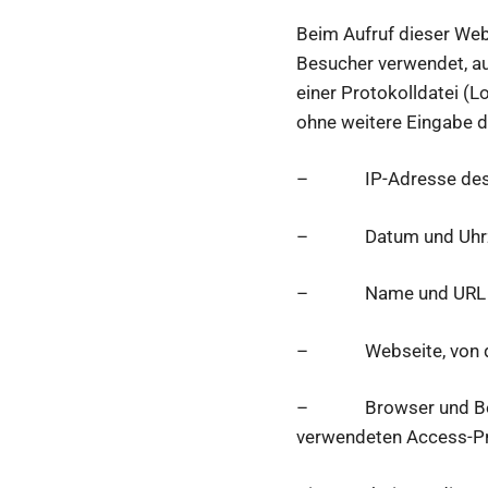
Beim Aufruf dieser Web
Besucher verwendet, au
einer Protokolldatei (
ohne weitere Eingabe d
– IP-Adresse des E
– Datum und Uhrzeit 
– Name und URL der 
– Webseite, von der a
– Browser und Betri
verwendeten Access-Pr