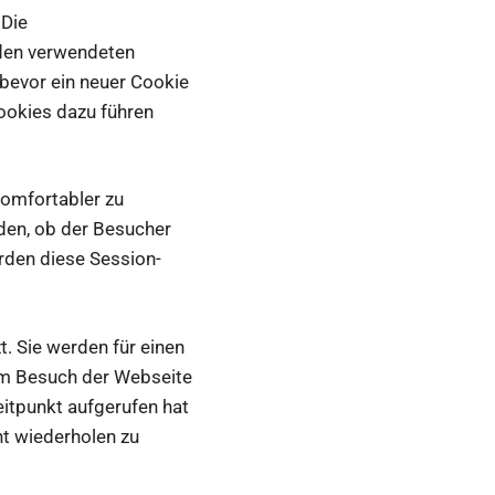
 Die
 den verwendeten
 bevor ein neuer Cookie
Cookies dazu führen
.
komfortabler zu
den, ob der Besucher
rden diese Session-
. Sie werden für einen
em Besuch der Webseite
eitpunkt aufgerufen hat
t wiederholen zu