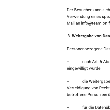
Der Besucher kann sich
Verwendung eines spezi
Mail an info@team-on-fi
Weitergabe von Dat
Personenbezogene Date
– nach Art. 6 Abs. 1 
eingewilligt wurde,
– die Weitergabe nac
Verteidigung von Recht
betroffene Person ein 
– für die Datenübermi