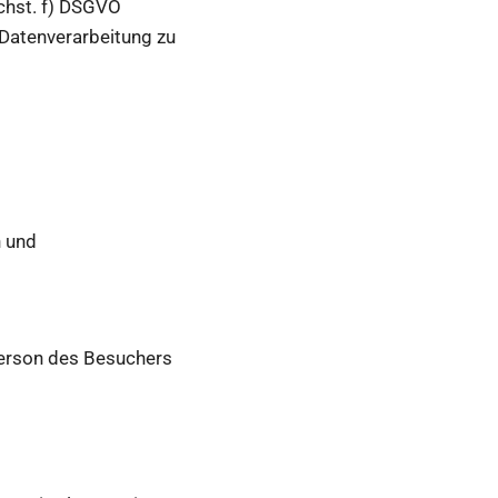
chst. f) DSGVO
 Datenverarbeitung zu
n und
Person des Besuchers