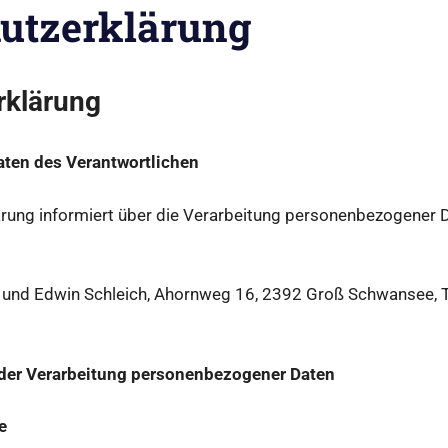
utzerklärung
rklärung
ten des Verantwortlichen
rung informiert über die Verarbeitung personenbezogener 
 und Edwin Schleich, Ahornweg 16, 2392 Groß Schwansee, T
er Verarbeitung personenbezogener Daten
e