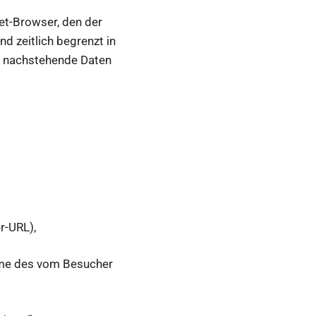
et-Browser, den der
d zeitlich begrenzt in
en nachstehende Daten
r-URL),
e des vom Besucher