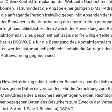
in Online-Kontaktformular auf der Webseite Nachrichten üb
önnen, ist zumindest die Angabe einer gültigen E-Mail-Adres
die anfragende Person freiwillig geben. Mit Absenden der 
t der Besucher in die Verarbeitung der übermittelten perso
erfolgt ausschließlich zu dem Zweck der Abwicklung und B
ktformular. Dies geschieht auf Basis der freiwillig erteilte
uchst. a) DSGVO. Die für die Benutzung des Kontaktformular
n werden automatisch gelöscht, sobald die Anfrage erledig
e Aufbewahrung gegeben sind.
Newsletterbezug erklärt sich der Besucher ausdrücklich mi
nbezogenen Daten einverstanden. Für die Anmeldung zum B
 E-Mail-Adresse des Besuchers eingetragen werden. Rechtsgr
onenbezogenen Daten des Besuchers zum Zwecke der Vers
m. Art. 6 Abs. 1 Satz 1 Buchst. a) DSGVO.