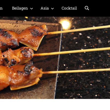
en
Beilagen
Asia
Cocktail