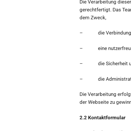
Die Verarbeitung diese
gerechtfertigt. Das Tea
dem Zweck,
– die Verbindung zu
– eine nutzerfreundl
– die Sicherheit und 
– die Administration 
Die Verarbeitung erfol
der Webseite zu gewin
2.2 Kontaktformular