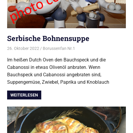
Serbische Bohnensuppe
26. Oktober 2022
Borussenfan Nr.1
Alles rund ums Kochen
,
DutchOven
,
Suppen
Im heißen Dutch Oven den Bauchspeck und die
Cabanossi in etwas Olivenöl anbraten. Wenn
Bauchspeck und Cabanossi angebraten sind,
Suppengemüse, Zwiebel, Paprika und Knoblauch
WEITERLESEN