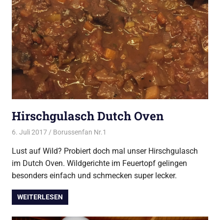
Hirschgulasch Dutch Oven
6. Juli 2017
Borussenfan Nr.1
Alles rund ums Grillen
,
DutchOven
Lust auf Wild? Probiert doch mal unser Hirschgulasch
im Dutch Oven. Wildgerichte im Feuertopf gelingen
besonders einfach und schmecken super lecker.
WEITERLESEN