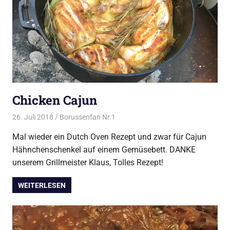
Chicken Cajun
26. Juli 2018
Borussenfan Nr.1
Alles rund ums Grillen
,
DutchOven
Mal wieder ein Dutch Oven Rezept und zwar für Cajun
Hähnchenschenkel auf einem Gemüsebett. DANKE
unserem Grillmeister Klaus, Tolles Rezept!
WEITERLESEN