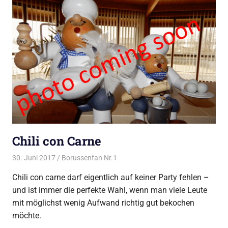
Chili con Carne
30. Juni 2017
Borussenfan Nr.1
Alles rund ums Grillen
,
DutchOven
Chili con carne darf eigentlich auf keiner Party fehlen –
und ist immer die perfekte Wahl, wenn man viele Leute
mit möglichst wenig Aufwand richtig gut bekochen
möchte.