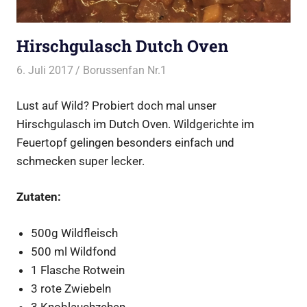
Hirschgulasch Dutch Oven
6. Juli 2017
Borussenfan Nr.1
Alles rund ums Grillen
,
DutchOven
Lust auf Wild? Probiert doch mal unser
Hirschgulasch im Dutch Oven. Wildgerichte im
Feuertopf gelingen besonders einfach und
schmecken super lecker.
Zutaten:
500g Wildfleisch
500 ml Wildfond
1 Flasche Rotwein
3 rote Zwiebeln
3 Knoblauchzehen