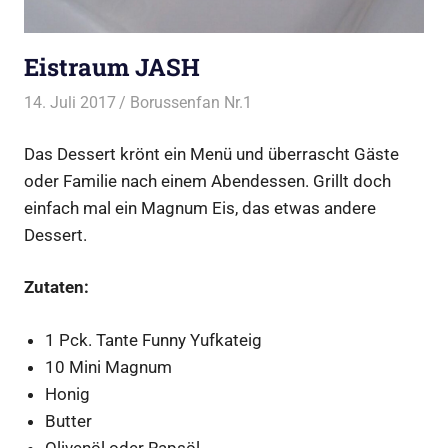
Eistraum JASH
14. Juli 2017
Borussenfan Nr.1
Alles rund ums Grillen
,
Dessert vom Grill
Das Dessert krönt ein Menü und überrascht Gäste
oder Familie nach einem Abendessen. Grillt doch
einfach mal ein Magnum Eis, das etwas andere
Dessert.
Zutaten:
1 Pck. Tante Funny Yufkateig
10 Mini Magnum
Honig
Butter
Olivenöl oder Rapsöl