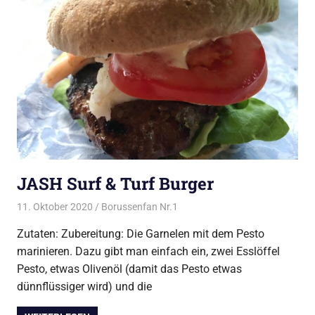
JASH Surf & Turf Burger
11. Oktober 2020
Borussenfan Nr.1
Alles rund ums Grillen
,
Burger
vom Grill
Zutaten: Zubereitung: Die Garnelen mit dem Pesto
marinieren. Dazu gibt man einfach ein, zwei Esslöffel
Pesto, etwas Olivenöl (damit das Pesto etwas
dünnflüssiger wird) und die