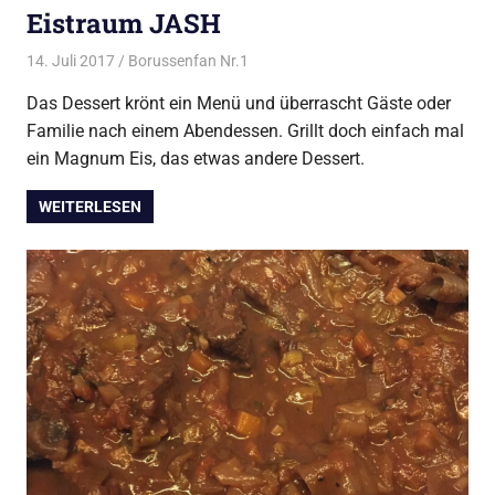
Eistraum JASH
14. Juli 2017
Borussenfan Nr.1
Alles rund ums Grillen
,
Dessert vom
Grill
Das Dessert krönt ein Menü und überrascht Gäste oder
Familie nach einem Abendessen. Grillt doch einfach mal
ein Magnum Eis, das etwas andere Dessert.
WEITERLESEN