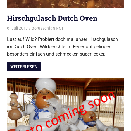
Hirschgulasch Dutch Oven
6. Juli 2017
Borussenfan Nr.1
Alles rund ums Grillen
,
DutchOven
Lust auf Wild? Probiert doch mal unser Hirschgulasch
im Dutch Oven. Wildgerichte im Feuertopf gelingen
besonders einfach und schmecken super lecker.
WEITERLESEN