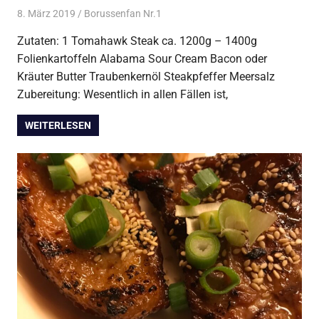
8. März 2019
Borussenfan Nr.1
Alles rund ums Grillen
,
Steak vom
Grill
Zutaten: 1 Tomahawk Steak ca. 1200g – 1400g
Folienkartoffeln Alabama Sour Cream Bacon oder
Kräuter Butter Traubenkernöl Steakpfeffer Meersalz
Zubereitung: Wesentlich in allen Fällen ist,
WEITERLESEN