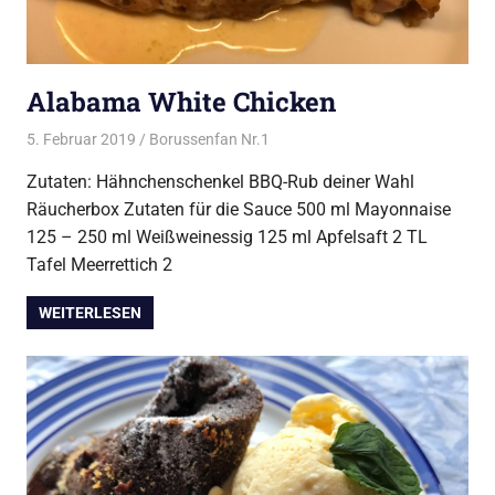
Alabama White Chicken
5. Februar 2019
Borussenfan Nr.1
Alles rund ums Grillen
,
Huhn vom
Grill
Zutaten: Hähnchenschenkel BBQ-Rub deiner Wahl
Räucherbox Zutaten für die Sauce 500 ml Mayonnaise
125 – 250 ml Weißweinessig 125 ml Apfelsaft 2 TL
Tafel Meerrettich 2
WEITERLESEN