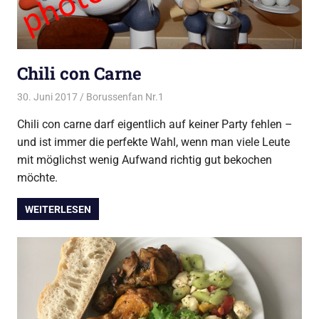
Chili con Carne
30. Juni 2017
Borussenfan Nr.1
Alles rund ums Grillen
,
DutchOven
Chili con carne darf eigentlich auf keiner Party fehlen –
und ist immer die perfekte Wahl, wenn man viele Leute
mit möglichst wenig Aufwand richtig gut bekochen
möchte.
WEITERLESEN