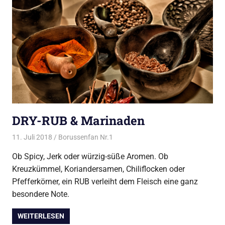
DRY-RUB & Marinaden
11. Juli 2018
Borussenfan Nr.1
Alles rund ums Grillen
Ob Spicy, Jerk oder würzig-süße Aromen. Ob
Kreuzkümmel, Koriandersamen, Chiliflocken oder
Pfefferkörner, ein RUB verleiht dem Fleisch eine ganz
besondere Note.
WEITERLESEN