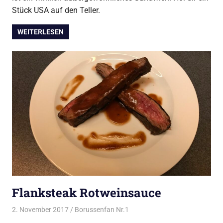
Stück USA auf den Teller.
WEITERLESEN
Flanksteak Rotweinsauce
2. November 2017
Borussenfan Nr.1
Alles rund ums Grillen
,
Steak
vom Grill