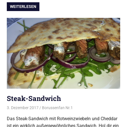
WEITERLESEN
Steak-Sandwich
3. Dezember 2017
Borussenfan Nr.1
Alles rund ums Grillen
,
Steak
vom Grill
Das Steak-Sandwich mit Rotweinzwiebeln und Cheddar
ist ein wirklich außergewöhnliches Sandwich. Hol dir ein