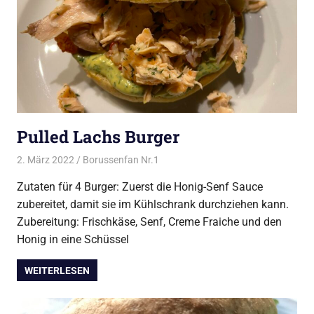
Pulled Lachs Burger
2. März 2022
Borussenfan Nr.1
Alles rund ums Grillen
,
Burger vom
Grill
Zutaten für 4 Burger: Zuerst die Honig-Senf Sauce
zubereitet, damit sie im Kühlschrank durchziehen kann.
Zubereitung: Frischkäse, Senf, Creme Fraiche und den
Honig in eine Schüssel
WEITERLESEN