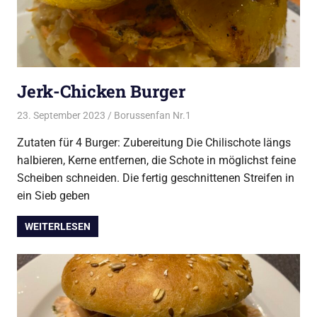
Jerk-Chicken Burger
23. September 2023
Borussenfan Nr.1
Alles rund ums Grillen
,
Burger vom Grill
Zutaten für 4 Burger: Zubereitung Die Chilischote längs
halbieren, Kerne entfernen, die Schote in möglichst feine
Scheiben schneiden. Die fertig geschnittenen Streifen in
ein Sieb geben
WEITERLESEN