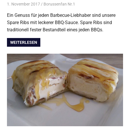
1. November 2017
Borussenfan Nr.1
Alles rund ums Grillen
,
Schwein vom Grill
Ein Genuss für jeden Barbecue-Liebhaber sind unsere
Spare Ribs mit leckerer BBQ-Sauce. Spare Ribs sind
traditionell fester Bestandteil eines jeden BBQs.
WEITERLESEN