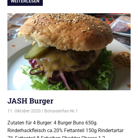
WEITERLESEN
JASH Burger
11. Oktober 2020
Borussenfan Nr.1
Alles rund ums Grillen
,
Burger
vom Grill
Zutaten für 4 Burger: 4 Burger Buns 650g.
Rinderhackfleisch ca.20% Fettanteil 150g Rindertartar