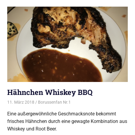
Hähnchen Whiskey BBQ
11. März 2018
Borussenfan Nr.1
Alles rund ums Grillen
,
Huhn vom
Grill
Eine außergewöhnliche Geschmacksnote bekommt
frisches Hähnchen durch eine gewagte Kombination aus
Whiskey und Root Beer.