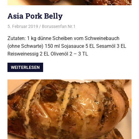
Asia Pork Belly
5. Februar 2019
Borussenfan Nr.1
Alles rund ums Grillen
,
Schwein
vom Grill
Zutaten: 1 kg dünne Scheiben vom Schweinebauch
(ohne Schwarte) 150 ml Sojasauce 5 EL Sesamöl 3 EL
Reisweinessig 2 EL Olivenöl 2 – 3 TL
WEITERLESEN