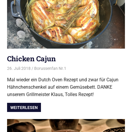
Chicken Cajun
26. Juli 2018
Borussenfan Nr.1
Alles rund ums Grillen
,
DutchOven
Mal wieder ein Dutch Oven Rezept und zwar für Cajun
Hähnchenschenkel auf einem Gemüsebett. DANKE
unserem Grillmeister Klaus, Tolles Rezept!
WEITERLESEN