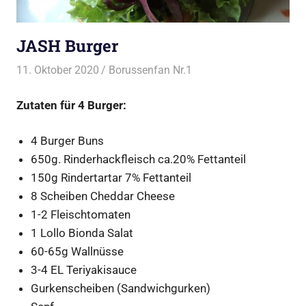
JASH Burger
11. Oktober 2020
Borussenfan Nr.1
Alles rund ums Grillen
,
Burger vom Grill
Zutaten für 4 Burger:
4 Burger Buns
650g. Rinderhackfleisch ca.20% Fettanteil
150g Rindertartar 7% Fettanteil
8 Scheiben Cheddar Cheese
1-2 Fleischtomaten
1 Lollo Bionda Salat
60-65g Wallnüsse
3-4 EL Teriyakisauce
Gurkenscheiben (Sandwichgurken)