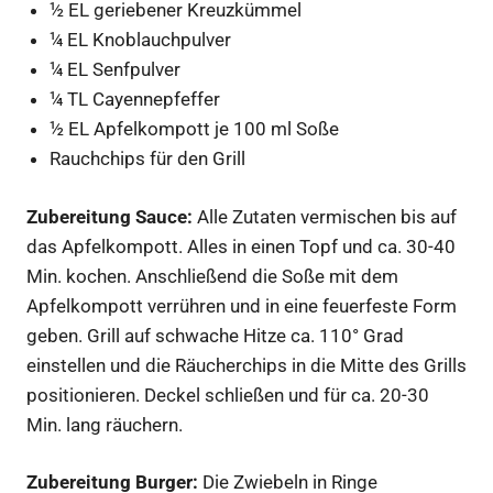
½ EL geriebener Kreuzkümmel
¼ EL Knoblauchpulver
¼ EL Senfpulver
¼ TL Cayennepfeffer
½ EL Apfelkompott je 100 ml Soße
Rauchchips für den Grill
Zubereitung Sauce:
Alle Zutaten vermischen bis auf
das Apfelkompott. Alles in einen Topf und ca. 30-40
Min. kochen. Anschließend die Soße mit dem
Apfelkompott verrühren und in eine feuerfeste Form
geben. Grill auf schwache Hitze ca. 110° Grad
einstellen und die Räucherchips in die Mitte des Grills
positionieren. Deckel schließen und für ca. 20-30
Min. lang räuchern.
Zubereitung Burger:
Die Zwiebeln in Ringe