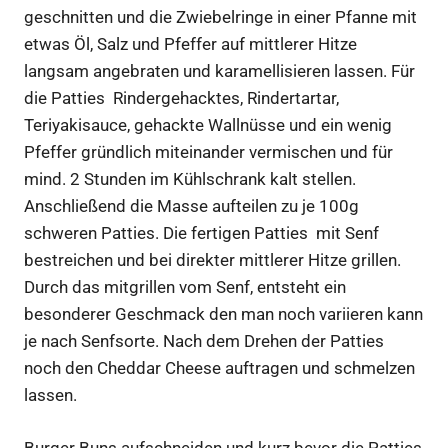
geschnitten und die Zwiebelringe in einer Pfanne mit
etwas Öl, Salz und Pfeffer auf mittlerer Hitze
langsam angebraten und karamellisieren lassen. Für
die Patties Rindergehacktes, Rindertartar,
Teriyakisauce, gehackte Wallnüsse und ein wenig
Pfeffer gründlich miteinander vermischen und für
mind. 2 Stunden im Kühlschrank kalt stellen.
Anschließend die Masse aufteilen zu je 100g
schweren Patties. Die fertigen Patties mit Senf
bestreichen und bei direkter mittlerer Hitze grillen.
Durch das mitgrillen vom Senf, entsteht ein
besonderer Geschmack den man noch variieren kann
je nach Senfsorte. Nach dem Drehen der Patties
noch den Cheddar Cheese auftragen und schmelzen
lassen.
Burger Buns aufschneiden und kurz bevor die Patties