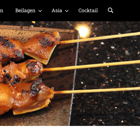
en
Beilagen
Asia
Cocktail