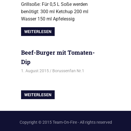
Grillsoße: Für 0,5 L Soße werden
benötigt: 300 ml Ketchup 200 ml
Wasser 150 ml Apfelessig
WEITERLESEN
Beef-Burger mit Tomaten-
Dip
1. August 2015
Borussenfan Nr.1
Alles rund ums Grillen
,
Bur
WEITERLESEN
Copyright © 2015 Team-On-Fire - All rights reserved