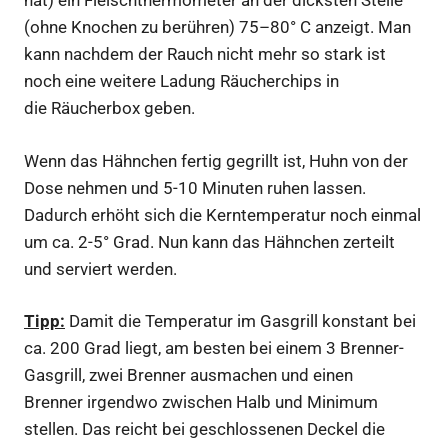
hat) ein Fleischthermometer an der dicksten Stelle
(ohne Knochen zu berühren) 75–80° C anzeigt. Man
kann nachdem der Rauch nicht mehr so stark ist
noch eine weitere Ladung Räucherchips in
die Räucherbox geben.
Wenn das Hähnchen fertig gegrillt ist, Huhn von der
Dose nehmen und 5-10 Minuten ruhen lassen.
Dadurch erhöht sich die Kerntemperatur noch einmal
um ca. 2-5° Grad. Nun kann das Hähnchen zerteilt
und serviert werden.
Tipp:
Damit die Temperatur im Gasgrill konstant bei
ca. 200 Grad liegt, am besten bei einem 3 Brenner-
Gasgrill, zwei Brenner ausmachen und einen
Brenner irgendwo zwischen Halb und Minimum
stellen. Das reicht bei geschlossenen Deckel die