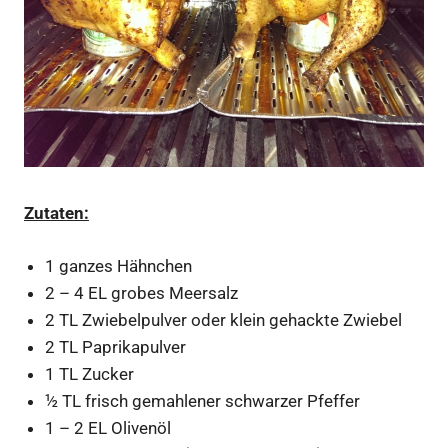
Zutaten:
1 ganzes Hähnchen
2 – 4 EL grobes Meersalz
2 TL Zwiebelpulver oder klein gehackte Zwiebel
2 TL Paprikapulver
1 TL Zucker
½ TL frisch gemahlener schwarzer Pfeffer
1 – 2 EL Olivenöl