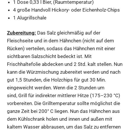
1 Dose 0,33 l Bier, (Raumtemperatur)
4 große Handvoll Hickory- oder Eichenholz-Chips
1 Alugrillschale
Zubereitung:
Das Salz gleichmäßig auf der
Fleischseite und in dem Hähnchen (nicht auf dem
Rücken) verteilen, sodass das Hähnchen mit einer
sichtbaren Salzschicht bedeckt ist. Mit
Frischhaltefolie abdecken und 2 Std. kalt stellen. Nun
kann die Würzmischung zubereitet werden und nach
gut 1,5 Stunden, die Holzchips für gut 30 Min.
eingeweicht werden. Wenn die 2 Stunden um
sind, Grill für indirekter mittlerer Hitze (175–230 °C)
vorbereiten. Die Grilltemperatur sollte möglichst die
ganze Zeit bei 200° C liegen. Nun das Hähnchen aus
dem Kühlschrank holen und innen und außen mit
kaltem Wasser abbrausen, um das Salz zu entfernen