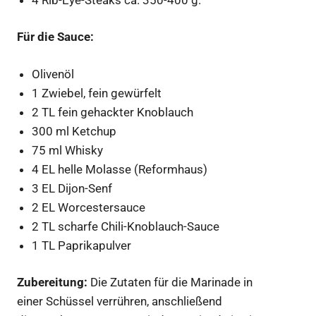
Für die Sauce:
Olivenöl
1 Zwiebel, fein gewürfelt
2 TL fein gehackter Knoblauch
300 ml Ketchup
75 ml Whisky
4 EL helle Molasse (Reformhaus)
3 EL Dijon-Senf
2 EL Worcestersauce
2 TL scharfe Chili-Knoblauch-Sauce
1 TL Paprikapulver
Zubereitung:
Die Zutaten für die Marinade in
einer Schüssel verrühren, anschließend