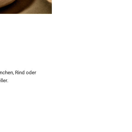
nchen, Rind oder
ler.