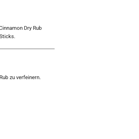
. Cinnamon Dry Rub
Sticks.
Rub zu verfeinern.