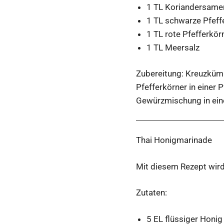
1 TL Koriandersame
1 TL schwarze Pfeff
1 TL rote Pfefferkör
1 TL Meersalz
Zubereitung: Kreuzkümm
Pfefferkörner in einer 
Gewürzmischung in ein
Thai Honigmarinade
Mit diesem Rezept wird
Zutaten:
5 EL flüssiger Honig