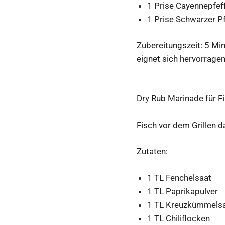
1 Prise Cayennepfef
1 Prise Schwarzer Pf
Zubereitungszeit: 5 Mi
eignet sich hervorragen
Dry Rub Marinade für F
Fisch vor dem Grillen 
Zutaten:
1 TL Fenchelsaat
1 TL Paprikapulver
1 TL Kreuzkümmel
1 TL Chiliflocken