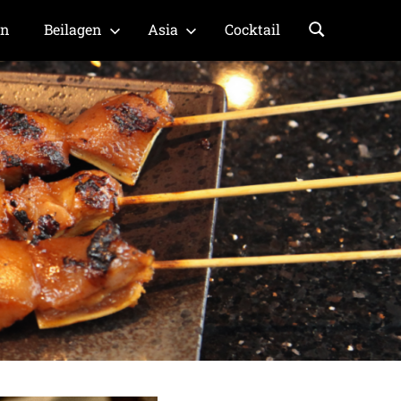
en
Beilagen
Asia
Cocktail