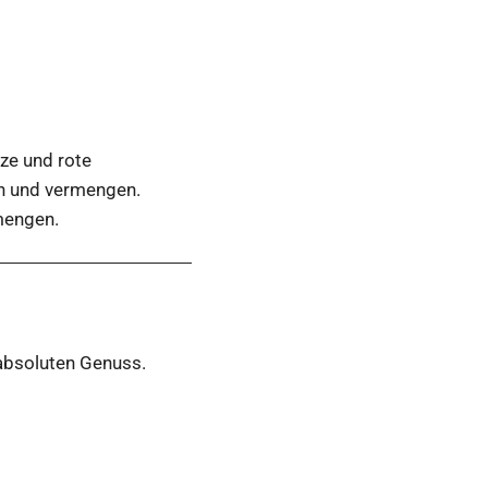
ze und rote
en und vermengen.
mengen.
 absoluten Genuss.