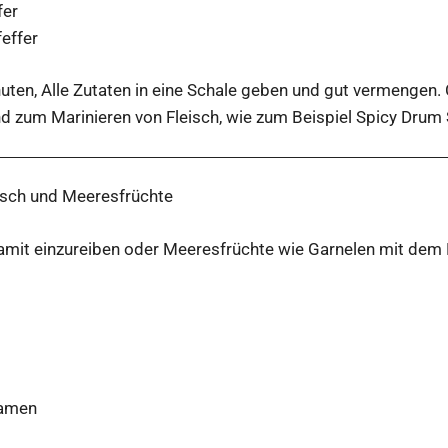
fer
effer
nuten, Alle Zutaten in eine Schale geben und gut vermengen
d zum Marinieren von Fleisch, wie zum Beispiel Spicy Drum 
isch und Meeresfrüchte
damit einzureiben oder Meeresfrüchte wie Garnelen mit dem 
samen