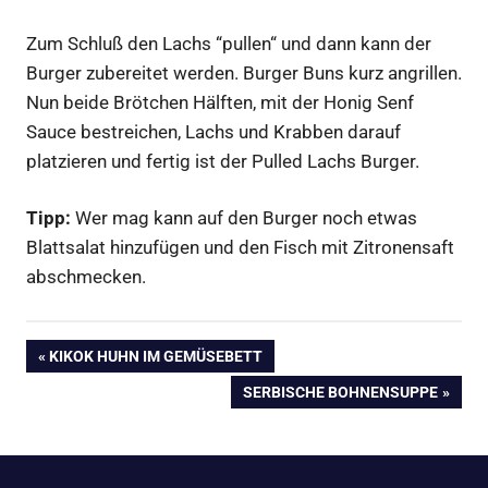
Zum Schluß den Lachs “pullen“ und dann kann der
Burger zubereitet werden. Burger Buns kurz angrillen.
Nun beide Brötchen Hälften, mit der Honig Senf
Sauce bestreichen, Lachs und Krabben darauf
platzieren und fertig ist der Pulled Lachs Burger.
Tipp:
Wer mag kann auf den Burger noch etwas
Blattsalat hinzufügen und den Fisch mit Zitronensaft
abschmecken.
Beitragsnavigation
VORHERIGER
KIKOK HUHN IM GEMÜSEBETT
BEITRAG:
NÄCHSTER
SERBISCHE BOHNENSUPPE
BEITRAG: