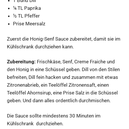
1 Bund Dill
¼ TL Paprika
½ TL Pfeffer
Prise Meersalz
Zuerst die Honig-Senf Sauce zubereitet, damit sie im
Kühlschrank durchziehen kann.
Zubereitung:
Frischkäse, Senf, Creme Fraiche und
den Honig in eine Schüssel geben. Dill von den Stilen
befreiten, Dill fein hacken und zusammen mit etwas
Zitronenabrieb, ein Teelöffel Zitronensaft, einen
Teelöffel Ahornsirup, eine Prise Salz in die Schüssel
geben. Und dann alles ordentlich durchmischen.
Die Sauce sollte mindestens 30 Minuten im
Kühlschrank durchziehen.