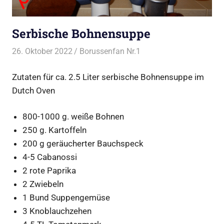
Serbische Bohnensuppe
26. Oktober 2022
Borussenfan Nr.1
Alles rund ums Kochen
,
DutchOven
,
Suppen
Zutaten für ca. 2.5 Liter serbische Bohnensuppe im
Dutch Oven
800-1000 g. weiße Bohnen
250 g. Kartoffeln
200 g geräucherter Bauchspeck
4-5 Cabanossi
2 rote Paprika
2 Zwiebeln
1 Bund Suppengemüse
3 Knoblauchzehen