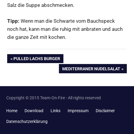
Salz die Suppe abschmecken.
Tipp:
Wenn man die Schwarte vom Bauchspeck
noch hat, kann man die ruhig mit anbraten und auch
die ganze Zeit mit kochen.
Beitragsnavigation
VORHERIGER
PULLED LACHS BURGER
BEITRAG:
NÄCHSTER
MEDITERRANER NUDELSALAT
BEITRAG:
Copyright © 2015 Team-On-Fire - All rights reserved
Home
Download
Links
Impressum
Disclaimer
Datenschutzerklärung