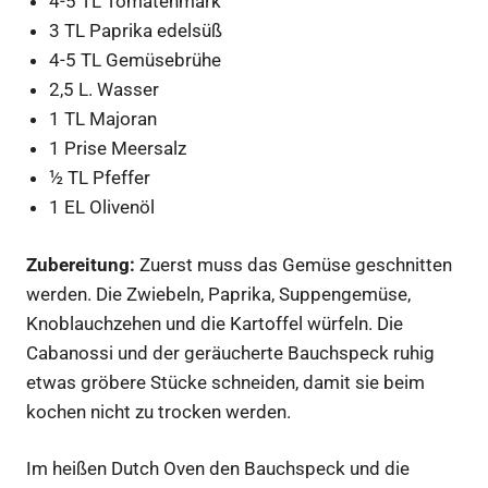
4-5 TL Tomatenmark
3 TL Paprika edelsüß
4-5 TL Gemüsebrühe
2,5 L. Wasser
1 TL Majoran
1 Prise Meersalz
½ TL Pfeffer
1 EL Olivenöl
Zubereitung:
Zuerst muss das Gemüse geschnitten
werden. Die Zwiebeln, Paprika, Suppengemüse,
Knoblauchzehen und die Kartoffel würfeln. Die
Cabanossi und der geräucherte Bauchspeck ruhig
etwas gröbere Stücke schneiden, damit sie beim
kochen nicht zu trocken werden.
Im heißen Dutch Oven den Bauchspeck und die