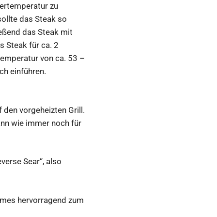
mertemperatur zu
ollte das Steak so
eßend das Steak mit
 Steak für ca. 2
temperatur von ca. 53 –
ch einführen.
den vorgeheizten Grill.
ann wie immer noch für
verse Sear“, also
ommes hervorragend zum