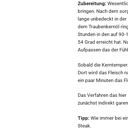
Zubereitung:
Wesentlic
bringen. Nach dem sor
lange unbedeckt in der
dem Traubenkernöl ring
Stunden in den auf 90-1
54 Grad erreicht hat. N
Aufpassen das der Fühl
Sobald die Kerntemperat
Dort wird das Fleisch 
ein paar Minuten das Fl
Das Verfahren das hier 
zunächst indirekt garen
Tipp:
Wie immer bei ei
Steak.