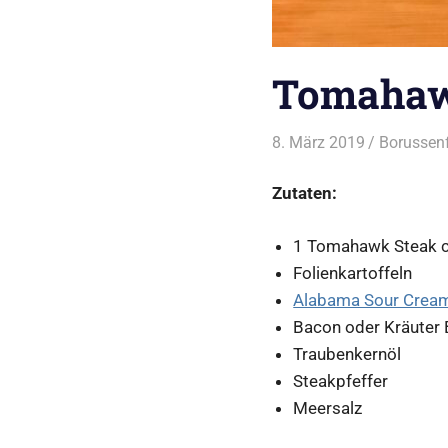
Tomahaw
8. März 2019
Borussenf
Zutaten:
1 Tomahawk Steak 
Folienkartoffeln
Alabama Sour Crea
Bacon oder Kräuter 
Traubenkernöl
Steakpfeffer
Meersalz