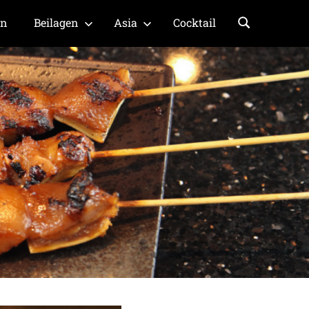
en
Beilagen
Asia
Cocktail