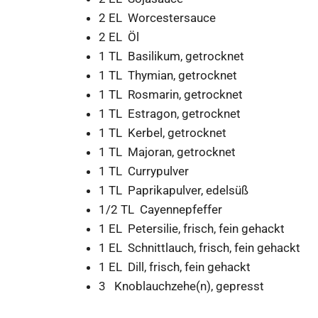
2 EL Worcestersauce
2 EL Öl
1 TL Basilikum, getrocknet
1 TL Thymian, getrocknet
1 TL Rosmarin, getrocknet
1 TL Estragon, getrocknet
1 TL Kerbel, getrocknet
1 TL Majoran, getrocknet
1 TL Currypulver
1 TL Paprikapulver, edelsüß
1/2 TL Cayennepfeffer
1 EL Petersilie, frisch, fein gehackt
1 EL Schnittlauch, frisch, fein gehackt
1 EL Dill, frisch, fein gehackt
3 Knoblauchzehe(n), gepresst