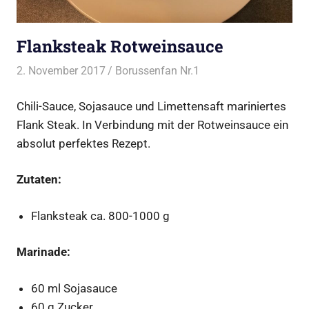
Flanksteak Rotweinsauce
2. November 2017
Borussenfan Nr.1
Alles rund ums Grillen
,
Steak vom Grill
Chili-Sauce, Sojasauce und Limettensaft mariniertes
Flank Steak. In Verbindung mit der Rotweinsauce ein
absolut perfektes Rezept.
Zutaten:
Flanksteak ca. 800-1000 g
Marinade:
60 ml Sojasauce
60 g Zucker