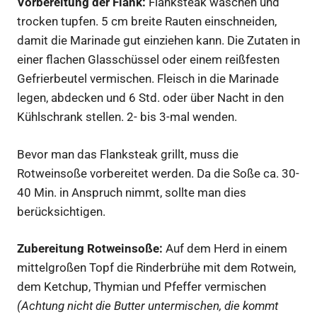
Vorbereitung der Flank:
Flanksteak waschen und
trocken tupfen. 5 cm breite Rauten einschneiden,
damit die Marinade gut einziehen kann. Die Zutaten in
einer flachen Glasschüssel oder einem reißfesten
Gefrierbeutel vermischen. Fleisch in die Marinade
legen, abdecken und 6 Std. oder über Nacht in den
Kühlschrank stellen. 2- bis 3-mal wenden.
Bevor man das Flanksteak grillt, muss die
Rotweinsoße vorbereitet werden. Da die Soße ca. 30-
40 Min. in Anspruch nimmt, sollte man dies
berücksichtigen.
Zubereitung Rotweinsoße:
Auf dem Herd in einem
mittelgroßen Topf die Rinderbrühe mit dem Rotwein,
dem Ketchup, Thymian und Pfeffer vermischen
(Achtung nicht die Butter untermischen, die kommt