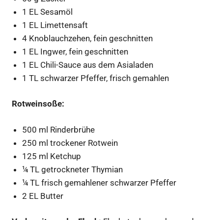
1 EL Sesamöl
1 EL Limettensaft
4 Knoblauchzehen, fein geschnitten
1 EL Ingwer, fein geschnitten
1 EL Chili-Sauce aus dem Asialaden
1 TL schwarzer Pfeffer, frisch gemahlen
Rotweinsoße:
500 ml Rinderbrühe
250 ml trockener Rotwein
125 ml Ketchup
¼ TL getrockneter Thymian
¼ TL frisch gemahlener schwarzer Pfeffer
2 EL Butter