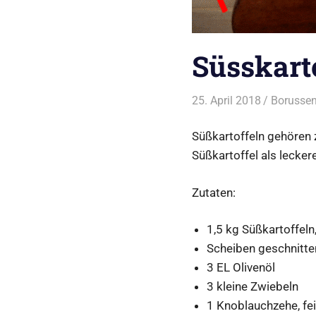
Süsskart
25. April 2018
Borussen
Süßkartoffeln gehören 
Süßkartoffel als lecker
Zutaten:
1,5 kg Süßkartoffeln
Scheiben geschnitte
3 EL Olivenöl
3 kleine Zwiebeln
1 Knoblauchzehe, fe