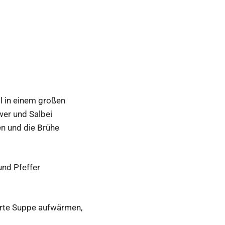
öl in einem großen
wer und Salbei
en und die Brühe
und Pfeffer
erte Suppe aufwärmen,