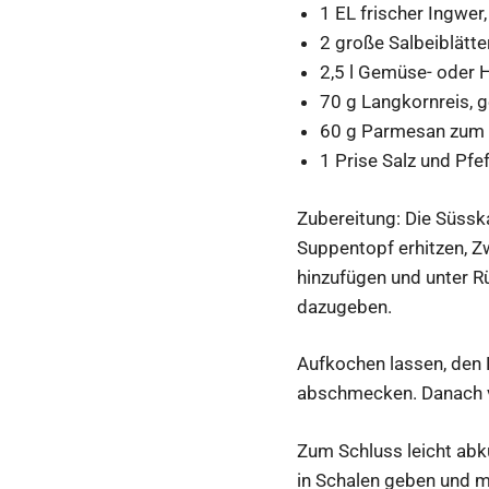
1 EL frischer Ingwer,
2 große Salbeiblätte
2,5 l Gemüse- oder 
70 g Langkornreis, 
60 g Parmesan zum 
1 Prise Salz und Pfe
Zubereitung: Die Süssk
Suppentopf erhitzen, Z
hinzufügen und unter Rü
dazugeben.
Aufkochen lassen, den R
abschmecken. Danach v
Zum Schluss leicht abk
in Schalen geben und m