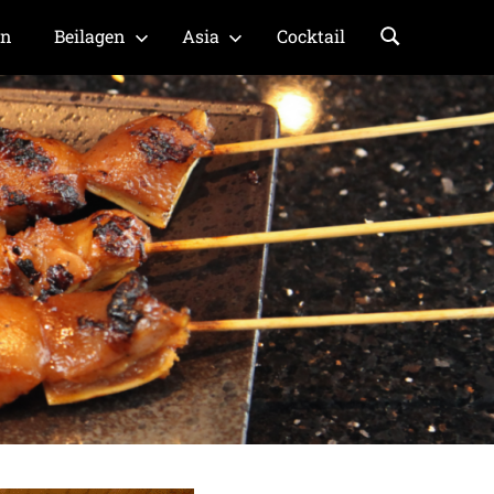
en
Beilagen
Asia
Cocktail