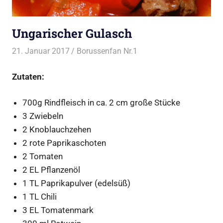
Ungarischer Gulasch
21. Januar 2017
Borussenfan Nr.1
Alles rund ums Kochen
Zutaten:
700g Rindfleisch in ca. 2 cm große Stücke
3 Zwiebeln
2 Knoblauchzehen
2 rote Paprikaschoten
2 Tomaten
2 EL Pflanzenöl
1 TL Paprikapulver (edelsüß)
1 TL Chili
3 EL Tomatenmark