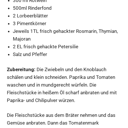
300 ml Rotwein
500ml Rinderfond
2 Lorbeerblätter
3 Pimentkörner
Jeweils 1TL frisch gehackter Rosmarin, Thymian,
Majoran
2 EL frisch gehackte Petersilie
Salz und Pfeffer
Zubereitung:
Die Zwiebeln und den Knoblauch
schälen und klein schneiden. Paprika und Tomaten
waschen und in mundgerecht würfeln. Die
Fleischstücke in heißem Öl scharf anbraten und mit
Paprika- und Chilipulver würzen.
Die Fleischstücke aus dem Bräter nehmen und das
Gemüse anbraten. Dann das Tomatenmark