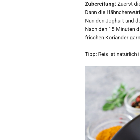
Zubereitung:
Zuerst di
Dann die Hähnchenwürfe
Nun den Joghurt und de
Nach den 15 Minuten di
frischen Koriander gar
Tipp: Reis ist natürlich