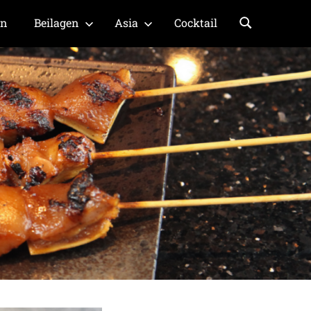
en
Beilagen
Asia
Cocktail