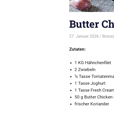
Butter C
27. Januar 2026
Boruss
Zutaten:
1 KG Hähnchenfilet
2 Zwiebeln
½ Tasse Tomatenma
1 Tasse Joghurt
1 Tasse Fresh Crea
50 g Butter Chicken
frischer Koriander