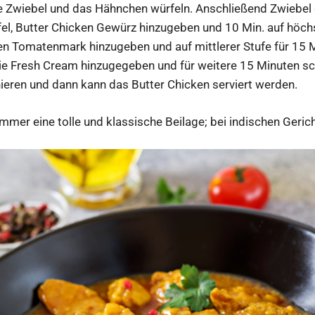
e Zwiebel und das Hähnchen würfeln. Anschließend Zwiebel
l, Butter Chicken Gewürz hinzugeben und 10 Min. auf höchs
n Tomatenmark hinzugeben und auf mittlerer Stufe für 15 
e Fresh Cream hinzugegeben und für weitere 15 Minuten sc
nieren und dann kann das Butter Chicken serviert werden.
 immer eine tolle und klassische Beilage; bei indischen Geric