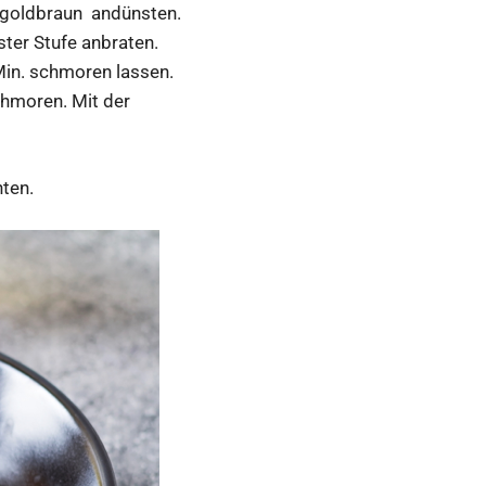
 goldbraun andünsten.
ter Stufe anbraten.
Min. schmoren lassen.
hmoren. Mit der
hten.