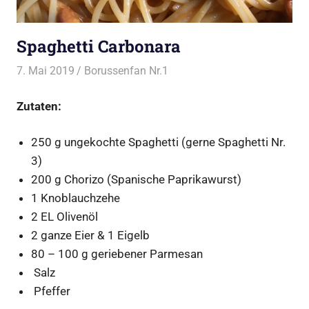
Spaghetti Carbonara
7. Mai 2019
Borussenfan Nr.1
Alles rund ums Kochen
,
Pasta
Zutaten:
250 g ungekochte Spaghetti (gerne Spaghetti Nr.
3)
200 g Chorizo (Spanische Paprikawurst)
1 Knoblauchzehe
2 EL Olivenöl
2 ganze Eier & 1 Eigelb
80 – 100 g geriebener Parmesan
Salz
Pfeffer