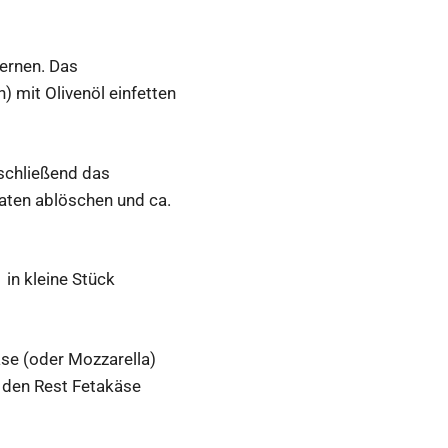
fernen. Das
) mit Olivenöl einfetten
nschließend das
aten ablöschen und ca.
 in kleine Stück
se (oder Mozzarella)
d den Rest Fetakäse