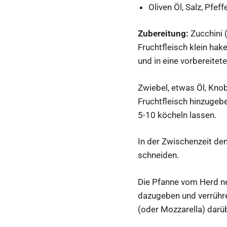
Oliven Öl, Salz, Pfeff
Zubereitung:
Zucchini 
Fruchtfleisch klein hak
und in eine vorbereitete
Zwiebel, etwas Öl, Knob
Fruchtfleisch hinzugeb
5-10 köcheln lassen.
In der Zwischenzeit den
schneiden.
Die Pfanne vom Herd n
dazugeben und verrühre
(oder Mozzarella) darüb