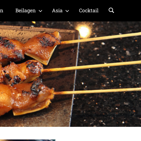
en
Beilagen
Asia
Cocktail