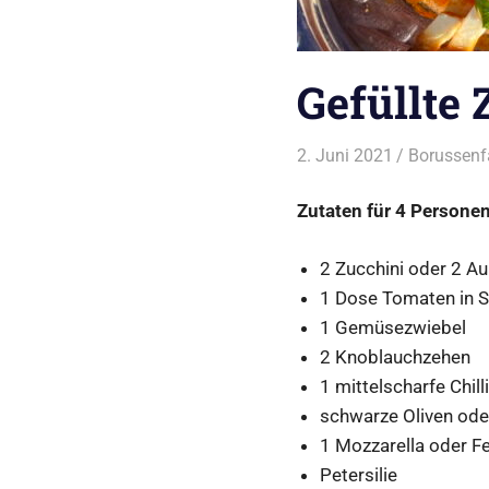
Gefüllte
2. Juni 2021
Borussenf
Zutaten für 4 Personen
2 Zucchini oder 2 A
1 Dose Tomaten in 
1 Gemüsezwiebel
2 Knoblauchzehen
1 mittelscharfe Chil
schwarze Oliven ode
1 Mozzarella oder F
Petersilie