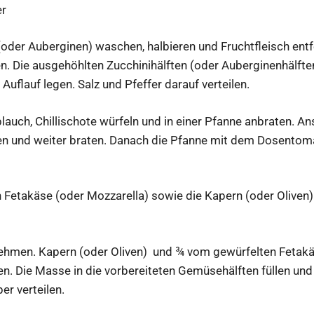
er
(oder Auberginen) waschen, halbieren und Fruchtfleisch ent
en. Die ausgehöhlten Zucchinihälften (oder Auberginenhälften
 Auflauf legen. Salz und Pfeffer darauf verteilen.
lauch, Chillischote würfeln und in einer Pfanne anbraten. A
en und weiter braten. Danach die Pfanne mit dem Dosentom
 Fetakäse (oder Mozzarella) sowie die Kapern (oder Oliven)
ehmen. Kapern (oder Oliven) und ¾ vom gewürfelten Fetakä
n. Die Masse in die vorbereiteten Gemüsehälften füllen un
er verteilen.