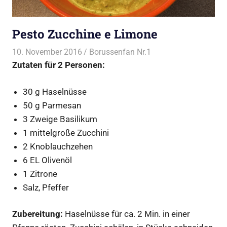
Pesto Zucchine e Limone
10. November 2016
Borussenfan Nr.1
Beilagen
,
Zutaten für 2 Personen:
Dips/Saucen/Pesto
30 g Haselnüsse
50 g Parmesan
3 Zweige Basilikum
1 mittelgroße Zucchini
2 Knoblauchzehen
6 EL Olivenöl
1 Zitrone
Salz, Pfeffer
Zubereitung:
Haselnüsse für ca. 2 Min. in einer