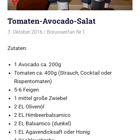
Tomaten-Avocado-Salat
3. Oktober 2016
Borussenfan Nr.1
Alles rund ums Grillen
,
Salat
Zutaten:
1 Avocado ca. 200g
Tomaten ca. 400g (Strauch, Cocktail oder
Rispentomaten)
5-6 Feigen
1 mittel große Zwiebel
2 EL Olivenöl
2 EL Himbeerbalsamico
2 EL Balsamico (dunkel)
1 EL Agavendicksaft oder Honig