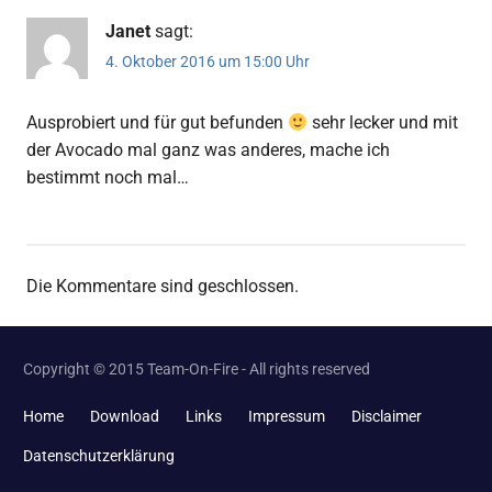
Janet
sagt:
4. Oktober 2016 um 15:00 Uhr
Ausprobiert und für gut befunden
sehr lecker und mit
der Avocado mal ganz was anderes, mache ich
bestimmt noch mal…
Die Kommentare sind geschlossen.
Copyright © 2015 Team-On-Fire - All rights reserved
Home
Download
Links
Impressum
Disclaimer
Datenschutzerklärung