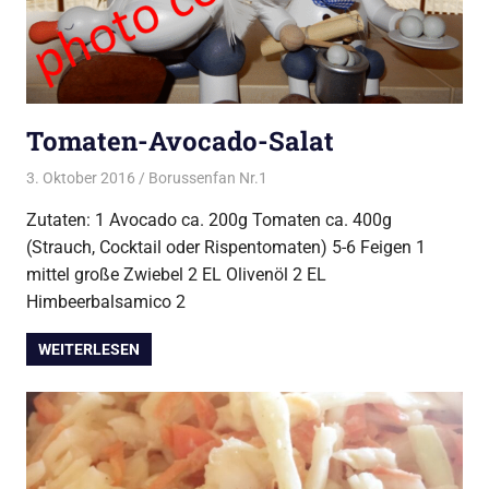
Tomaten-Avocado-Salat
3. Oktober 2016
Borussenfan Nr.1
Alles rund ums Grillen
,
Salat
Zutaten: 1 Avocado ca. 200g Tomaten ca. 400g
(Strauch, Cocktail oder Rispentomaten) 5-6 Feigen 1
mittel große Zwiebel 2 EL Olivenöl 2 EL
Himbeerbalsamico 2
WEITERLESEN