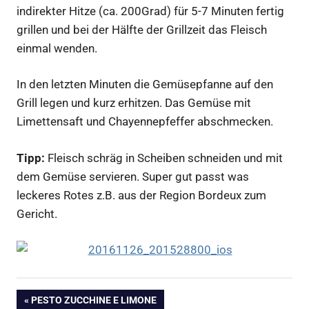
indirekter Hitze (ca. 200Grad) für 5-7 Minuten fertig
grillen und bei der Hälfte der Grillzeit das Fleisch
einmal wenden.
In den letzten Minuten die Gemüsepfanne auf den
Grill legen und kurz erhitzen. Das Gemüse mit
Limettensaft und Chayennepfeffer abschmecken.
Tipp:
Fleisch schräg in Scheiben schneiden und mit
dem Gemüse servieren. Super gut passt was
leckeres Rotes z.B. aus der Region Bordeux zum
Gericht.
Grillen
Beitragsnavigation
VORHERIGER
PESTO ZUCCHINE E LIMONE
Lamm