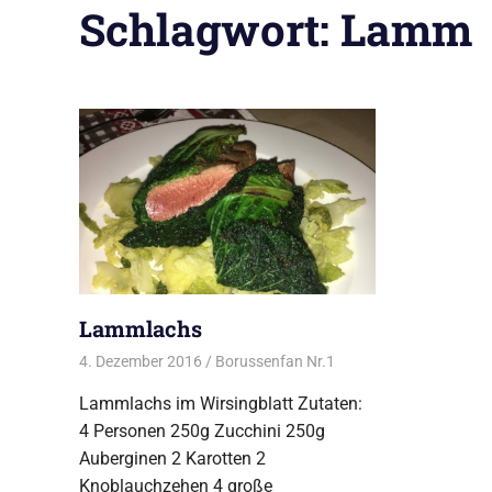
Schlagwort:
Lamm
Lammlachs
4. Dezember 2016
Borussenfan Nr.1
Alles rund ums Grillen
,
Lammlachs im Wirsingblatt Zutaten:
4 Personen 250g Zucchini 250g
Auberginen 2 Karotten 2
Knoblauchzehen 4 große