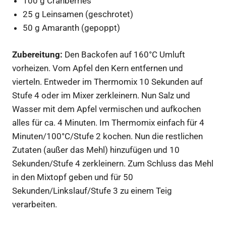
100 g Cranberries
25 g Leinsamen (geschrotet)
50 g Amaranth (gepoppt)
Zubereitung:
Den Backofen auf 160°C Umluft
vorheizen. Vom Apfel den Kern entfernen und
vierteln. Entweder im Thermomix 10 Sekunden auf
Stufe 4 oder im Mixer zerkleinern. Nun Salz und
Wasser mit dem Apfel vermischen und aufkochen
alles für ca. 4 Minuten. Im Thermomix einfach für 4
Minuten/100°C/Stufe 2 kochen. Nun die restlichen
Zutaten (außer das Mehl) hinzufügen und 10
Sekunden/Stufe 4 zerkleinern. Zum Schluss das Mehl
in den Mixtopf geben und für 50
Sekunden/Linkslauf/Stufe 3 zu einem Teig
verarbeiten.