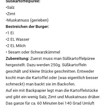
Süßkartoffelpüree:
•Salz
•Zimt
•Muskatnuss (gerieben)
Bestreichen der Burger:
•1 Ei
•2 EL Wasser
•2 EL Milch
• Sesam oder Schwarzkümmel
Zubereitung:
Zuerst muss man Süßkartoffelpüree
hergestellt. Dazu werden 250g. Süßkartoffeln
geschält und kleine Stücke geschnitten. Entweder
kocht man die Kartoffel oder (was eigentlich besser
schmeckt) man backt sie im Backofen.
Auf ein mit Backpapier legt man die Kartoffelstücke
und gibt ein wenig Salz, Zimt und Muskatnuss drüber.
Das ganze für ca. 60 Minuten bei 140 Grad Umluft