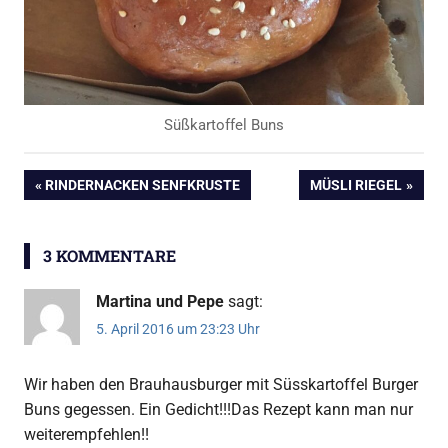
Süßkartoffel Buns
Burger
Beitragsnavigation
VORHERIGER
NÄCHSTER
RINDERNACKEN SENFKRUSTE
MÜSLI RIEGEL
BEITRAG:
BEITRAG:
3 KOMMENTARE
Martina und Pepe
sagt:
5. April 2016 um 23:23 Uhr
Wir haben den Brauhausburger mit Süsskartoffel Burger
Buns gegessen. Ein Gedicht!!!Das Rezept kann man nur
weiterempfehlen!!