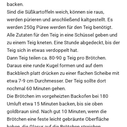
backen.
Sind die Süßkartoffeln weich, können sie raus,
werden pürieren und anschließend kaltgestellt. Es
werden 250g Püree werden für den Teig benötigt.
Alle Zutaten für den Teig in eine Schüssel geben und
zu einem Teig kneten. Eine Stunde abgedeckt, bis der
Teig sich in etwas verdoppelt hat.
Dann Teig teilen ca. 80-90 g Teig pro Brötchen.
Daraus eine runde Kugel formen und auf dem
Backblech platt drücken zu einer flachen Scheibe mit
etwa 7-9 cm Durchmesser. Der Teig sollte dort
nochmal 60 Minuten gehen.
Die Brötchen im vorgeheizten Backofen bei 180
Umluft etwa 15 Minuten backen, bis sie oben
goldbraun sind. Nach gut 10 Minuten, wenn die
Brötchen eine feste leicht gebräunte Oberfläche
haben, die Glasur auf die Brötchen streichen.