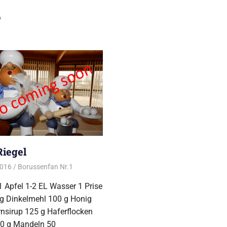
s
Riegel
2016
Borussenfan Nr.1
Dessert
1 Apfel 1-2 EL Wasser 1 Prise
 g Dinkelmehl 100 g Honig
nsirup 125 g Haferflocken
50 g Mandeln 50