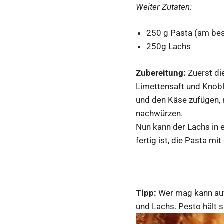
Weiter Zutaten:
250 g Pasta (am bes
250g Lachs
Zubereitung:
Zuerst di
Limettensaft und Knobl
und den Käse zufügen, 
nachwürzen.
Nun kann der Lachs in 
fertig ist, die Pasta 
Tipp:
Wer mag kann auf 
und Lachs. Pesto hält 