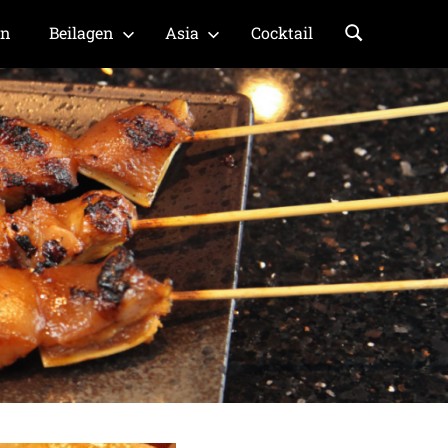
en
Beilagen
Asia
Cocktail