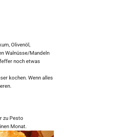
um, Olivenöl,
eten Walnüsse/Mandeln
feffer noch etwas
sser kochen. Wenn alles
eren.
r zu Pesto
einen Monat.