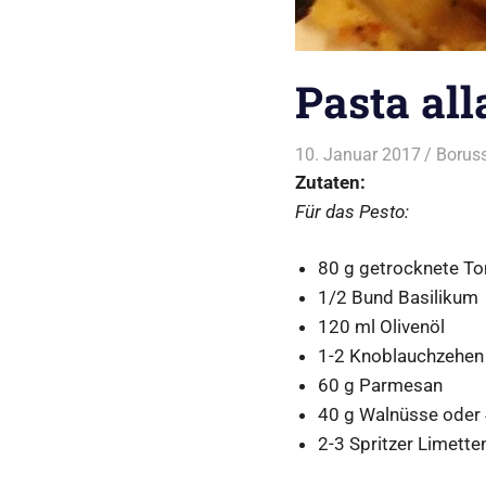
Pasta all
10. Januar 2017
Boruss
Zutaten:
Für das Pesto:
80 g getrocknete T
1/2 Bund Basilikum
120 ml Olivenöl
1-2 Knoblauchzehen
60 g Parmesan
40 g Walnüsse oder
2-3 Spritzer Limett