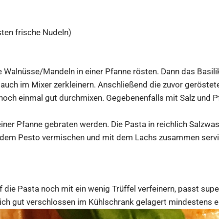
ten frische Nudeln)
e Walnüsse/Mandeln in einer Pfanne rösten. Dann das Basilik
auch im Mixer zerkleinern. Anschließend die zuvor geröst
noch einmal gut durchmixen. Gegebenenfalls mit Salz und P
einer Pfanne gebraten werden. Die Pasta in reichlich Salzwa
mit dem Pesto vermischen und mit dem Lachs zusammen servi
die Pasta noch mit ein wenig Trüffel verfeinern, passt supe
sich gut verschlossen im Kühlschrank gelagert mindestens 