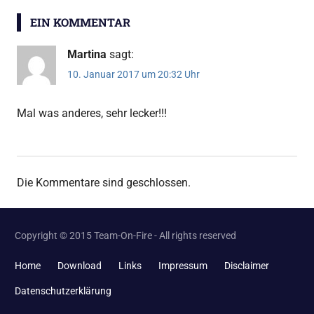
EIN KOMMENTAR
Martina
sagt:
10. Januar 2017 um 20:32 Uhr
Mal was anderes, sehr lecker!!!
Die Kommentare sind geschlossen.
Copyright © 2015 Team-On-Fire - All rights reserved
Home
Download
Links
Impressum
Disclaimer
Datenschutzerklärung