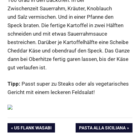
Zwischenzeit Sauerrahm, Kräuter, Knoblauch
und Salz vermischen. Und in einer Pfanne den
Speck braten. Die fertige Kartoffel in zwei Hälften
schneiden und mit etwas Sauerrahmsauce
bestreichen. Darüber je Kartoffelhälfte eine Scheibe
Cheddar Käse und obendrauf den Speck. Das Ganze
dann bei Oberhitze fertig garen lassen, bis der Käse
gut verlaufen ist.
Tipp:
Passt super zu Steaks oder als vegetarisches
Gericht mit einem leckeren Feldsalat!
Beitragsnavigation
VORHERIGER
NÄCHSTER
US FLANK WASABI
PASTA ALLA SICILIANA
BEITRAG:
BEITRAG: