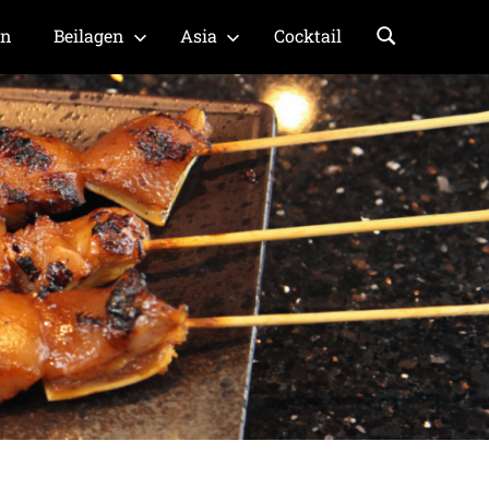
en
Beilagen
Asia
Cocktail