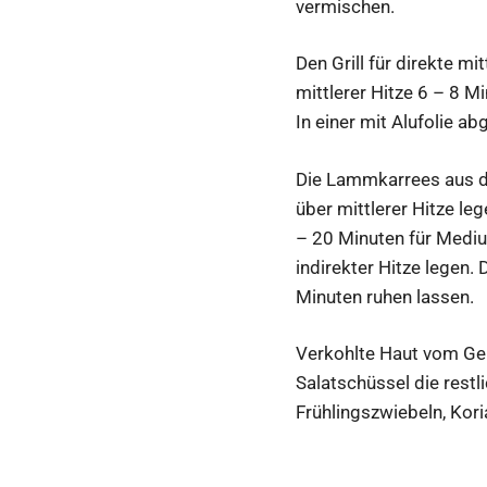
vermischen.
Den Grill für direkte m
mittlerer Hitze 6 – 8 Mi
In einer mit Alufolie a
Die Lammkarrees aus d
über mittlerer Hitze l
– 20 Minuten für Medi
indirekter Hitze legen. 
Minuten ruhen lassen.
Verkohlte Haut vom Gem
Salatschüssel die restl
Frühlingszwiebeln, Kor