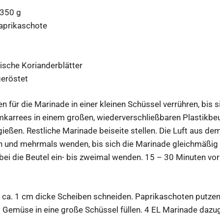
 350 g
Paprikaschote
rische Korianderblätter
eröstet
n für die Marinade in einer kleinen Schüssel verrühren, bis 
mkarrees in einem großen, wiederverschließbaren Plastikbe
eßen. Restliche Marinade beiseite stellen. Die Luft aus dem
n und mehrmals wenden, bis sich die Marinade gleichmäßig ve
abei die Beutel ein- bis zweimal wenden. 15 – 30 Minuten vo
n ca. 1 cm dicke Scheiben schneiden. Paprikaschoten putzen 
s Gemüse in eine große Schüssel füllen. 4 EL Marinade daz