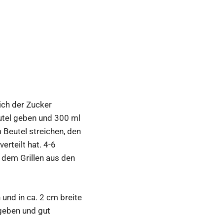
sich der Zucker
utel geben und 300 ml
 Beutel streichen, den
rteilt hat. 4-6
r dem Grillen aus den
und in ca. 2 cm breite
ugeben und gut