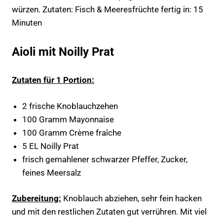
würzen. Zutaten: Fisch & Meeresfrüchte fertig in: 15
Minuten
Aioli mit Noilly Prat
Zutaten
für 1 Portion:
2 frische Knoblauchzehen
100 Gramm Mayonnaise
100 Gramm Crème fraîche
5 EL Noilly Prat
frisch gemahlener schwarzer Pfeffer, Zucker,
feines Meersalz
Zubereitung:
Knoblauch abziehen, sehr fein hacken
und mit den restlichen Zutaten gut verrühren. Mit viel