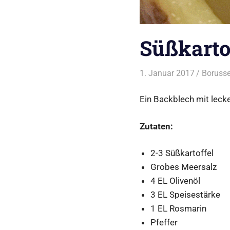
Süßkarto
1. Januar 2017
Borusse
Ein Backblech mit lec
Zutaten:
2-3 Süßkartoffel
Grobes Meersalz
4 EL Olivenöl
3 EL Speisestärke
1 EL Rosmarin
Pfeffer