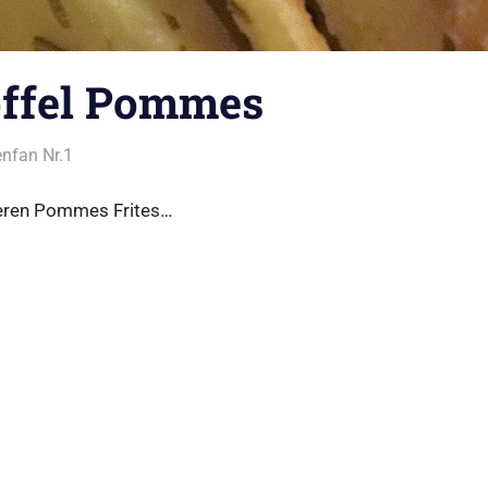
ffel Pommes
nfan Nr.1
Beilagen
,
Kartoffel
keren Pommes Frites…