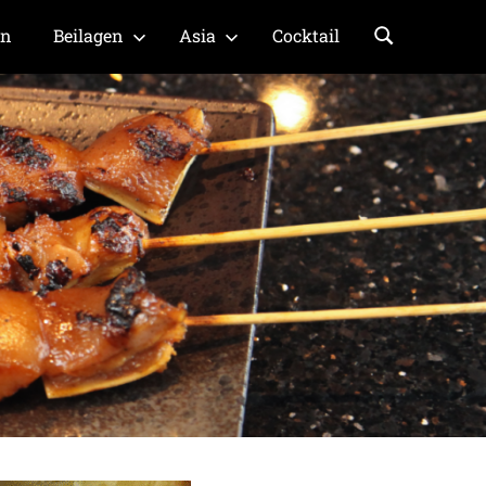
en
Beilagen
Asia
Cocktail