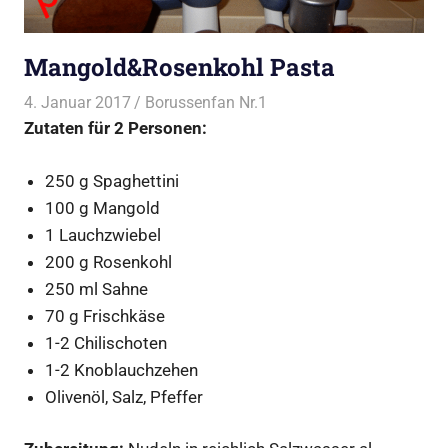
Mangold&Rosenkohl Pasta
4. Januar 2017
Borussenfan Nr.1
Alles rund ums Kochen
,
Zutaten für 2 Personen:
Pasta
250 g Spaghettini
100 g Mangold
1 Lauchzwiebel
200 g Rosenkohl
250 ml Sahne
70 g Frischkäse
1-2 Chilischoten
1-2 Knoblauchzehen
Olivenöl, Salz, Pfeffer