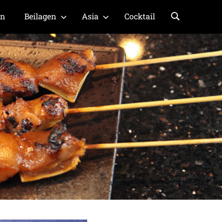
en
Beilagen
Asia
Cocktail