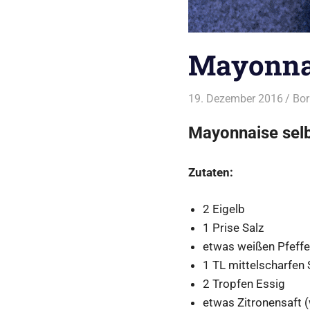
Mayonnai
19. Dezember 2016
Bor
Mayonnaise selb
Zutaten:
2 Eigelb
1 Prise Salz
etwas weißen Pfeffe
1 TL mittelscharfen 
2 Tropfen Essig
etwas Zitronensaft 