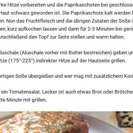
tarke Hitze vorbereiten und die Paprikaschoten bei geschlo
e Haut schwarz geworden ist. Die Paprikaschote kalt werden 
en. Nun das Fruchtfleisch und die übrigen Zutaten der Soße 
ben, kurz aufkochen lassen und dann für 2-3 Minuten bei ger
nschließend den Topf zur Seite stellen und warm halten.
 Aluschale (Aluschale vorher mit Butter bestreichen) geben u
tze (175°-225°) indirekter Hitze auf der Hautseite grillen.
ertigen Soße übergießen und wer mag mit zusätzlichem Kori
 ein Tomatensalat. Lecker ist auch etwas Brot oder Brötche
te Minute mit grillen.