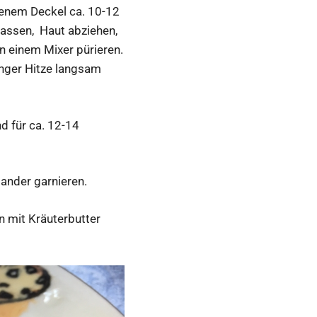
ssenem Deckel ca. 10-12
lassen, Haut abziehen,
in einem Mixer pürieren.
inger Hitze langsam
nd für ca. 12-14
ander garnieren.
n mit Kräuterbutter