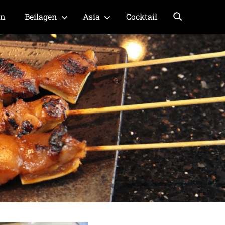
en
Beilagen
Asia
Cocktail