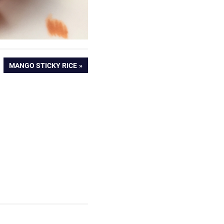
NÄCHSTER
MANGO STICKY RICE
BEITRAG: