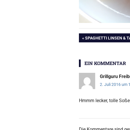
Beitragsnavig
VORHERIGER
SPAGHETTI LINSEN & T
BEITRAG:
EIN KOMMENTAR
Grillguru Frei
2. Juli 2016 um 
Hmmm lecker, tolle Soße
Die Kommentare sind ge