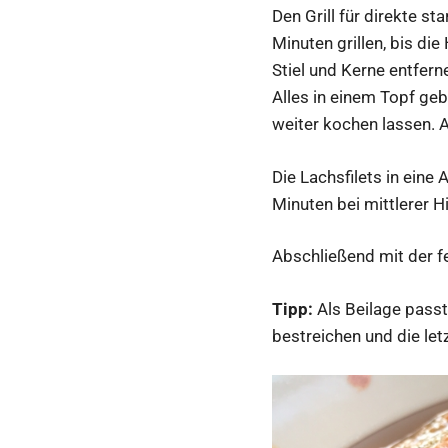
Den Grill für direkte s
Minuten grillen, bis di
Stiel und Kerne entfern
Alles in einem Topf ge
weiter kochen lassen. A
Die Lachsfilets in eine
Minuten bei mittlerer Hi
Abschließend mit der f
Tipp:
Als Beilage passt
bestreichen und die letz