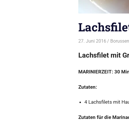
Lachsfil
27. Juni 2016
Borussen
Lachsfilet mit G
MARINIERZEIT: 30 Min.
Zutaten:
4 Lachsfilets mit Hau
Zutaten für die Marina