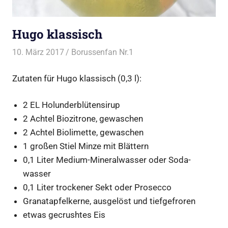
Hugo klassisch
10. März 2017
Borussenfan Nr.1
Cocktail
Zutaten für Hugo klassisch (0,3 l):
2 EL Holunderblütensirup
2 Achtel Biozitrone, gewaschen
2 Achtel Biolimette, gewaschen
1 großen Stiel Minze mit Blättern
0,1 Liter Medium-Mineral­wasser oder Soda­
wasser
0,1 Liter trockener Sekt oder Prosecco
Granat­apfelkerne, ausgelöst und tief­gefroren
etwas gecrushtes Eis