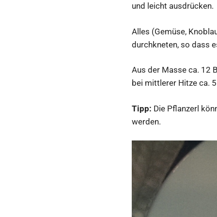
und leicht ausdrücken.
Alles (Gemüse, Knoblauc
durchkneten, so dass e
Aus der Masse ca. 12 Br
bei mittlerer Hitze ca. 
Tipp:
Die Pflanzerl kön
werden.