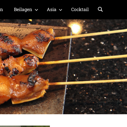
en
Beilagen
Asia
Cocktail