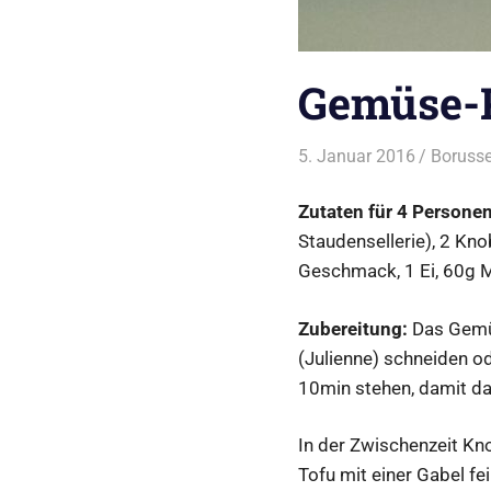
Gemüse-P
5. Januar 2016
Borusse
Zutaten für 4 Personen
Staudensellerie), 2 Kno
Geschmack, 1 Ei, 60g M
Zubereitung:
Das Gemüs
(Julienne) schneiden od
10min stehen, damit d
In der Zwischenzeit Kno
Tofu mit einer Gabel f