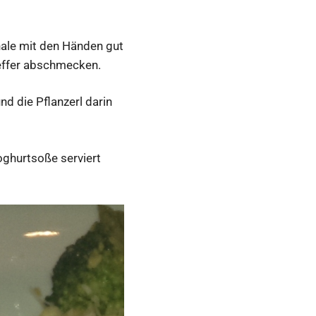
chale mit den Händen gut
feffer abschmecken.
nd die Pflanzerl darin
oghurtsoße serviert