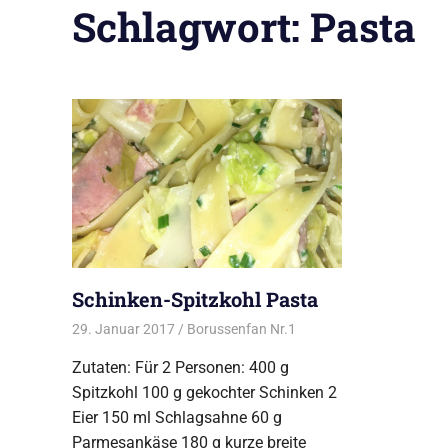
Schlagwort:
Pasta
Schinken-Spitzkohl Pasta
29. Januar 2017
Borussenfan Nr.1
Alles rund ums Kochen
,
Zutaten: Für 2 Personen: 400 g
Spitzkohl 100 g gekochter Schinken 2
Eier 150 ml Schlagsahne 60 g
Parmesankäse 180 g kurze breite