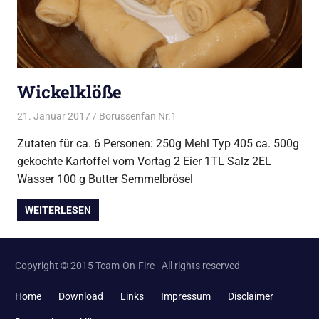
Wickelklöße
21. Januar 2017
Borussenfan Nr.1
Beilagen
,
Kartoffel
Zutaten für ca. 6 Personen: 250g Mehl Typ 405 ca. 500g
gekochte Kartoffel vom Vortag 2 Eier 1TL Salz 2EL
Wasser 100 g Butter Semmelbrösel
WEITERLESEN
Copyright © 2015 Team-On-Fire - All rights reserved
Home
Download
Links
Impressum
Disclaimer