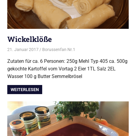
Wickelklöße
21. Januar 2017
Borussenfan Nr.1
Beilagen
,
Kartoffel
Zutaten für ca. 6 Personen: 250g Mehl Typ 405 ca. 500g
gekochte Kartoffel vom Vortag 2 Eier 1TL Salz 2EL
Wasser 100 g Butter Semmelbrösel
WEITERLESEN